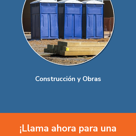
Construcción y Obras
¡Llama ahora para una