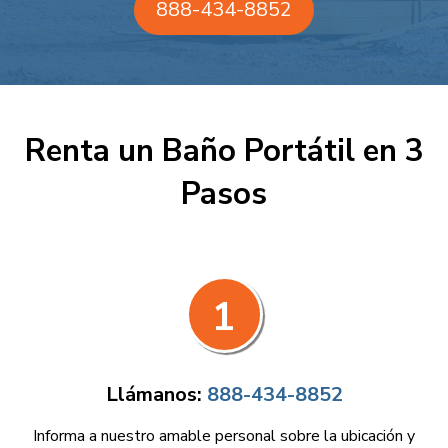
888-434-8852
Renta un Baño Portátil en 3
Pasos
1
Llámanos:
888-434-8852
Informa a nuestro amable personal sobre la ubicación y